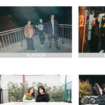
GLASGOW