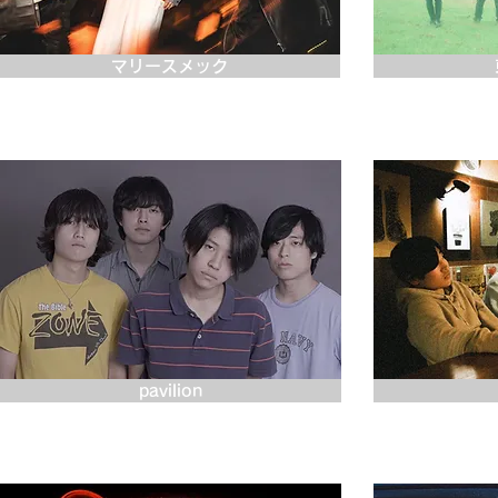
マリースメック
pavilion