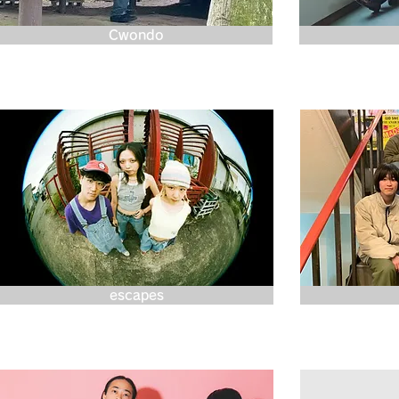
Cwondo
escapes