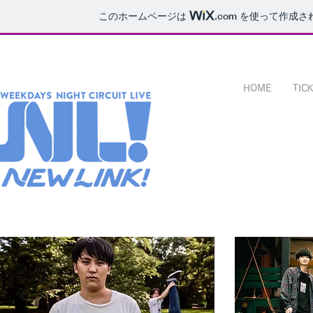
このホームページは
.com
を使って作成さ
HOME
TIC