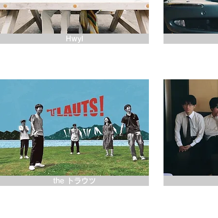
Hwyl
the トラウツ