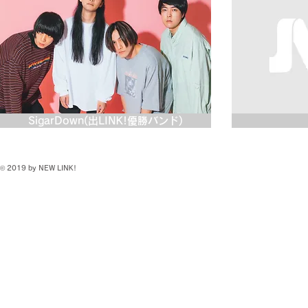
SigarDown(出LINK!優勝バンド)
© 2019 by NEW LINK!